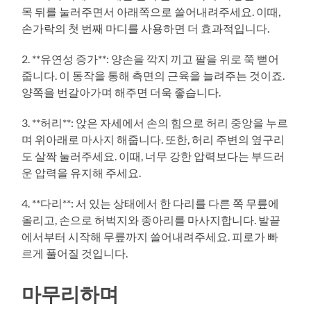
목 뒤를 눌러주면서 아래쪽으로 쓸어내려주세요. 이때,
손가락의 첫 번째 마디를 사용하면 더 효과적입니다.
2. **유연성 증가**: 양손을 깍지 끼고 팔을 위로 쭉 뻗어
줍니다. 이 동작을 통해 측면의 근육을 늘려주는 것이죠.
양쪽을 번갈아가며 해주면 더욱 좋습니다.
3. **허리**: 앉은 자세에서 손의 힘으로 허리 중앙을 누르
며 위아래로 마사지 해줍니다. 또한, 허리 주변의 옆구리
도 살짝 눌러주세요. 이때, 너무 강한 압력보다는 부드러
운 압력을 유지해 주세요.
4. **다리**: 서 있는 상태에서 한 다리를 다른 쪽 무릎에
올리고, 손으로 허벅지와 종아리를 마사지합니다. 발끝
에서부터 시작해 무릎까지 쓸어내려주세요. 피로가 빠
르게 풀어질 것입니다.
마무리하며