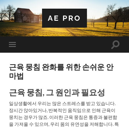
AE PRO
Toggle
Toggle
search
mobile
field
menu
근육 뭉침 완화를 위한 손쉬운 안
마법
근육 뭉침, 그 원인과 필요성
일상생활에서 우리는 많은 스트레스를 받고 있습니다.
장시간 앉아있거나, 반복적인 움직임으로 인해 근육이
뭉치는 경우가 많죠. 이러한 근육 뭉침은 통증과 불편함
을 가져올 수 있으며, 우리 몸의 유연성을 저해합니다. 특