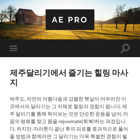
AE PRO
Toggle
Toggle
search
mobile
field
menu
제주달리기에서 즐기는 힐링 마사
지
제주도, 자연의 아름다움과 강렬한 햇살이 어우러진 이
곳에서의 달리기는 그 자체로 힐링의 경험이 됩니다. 제
주 달리기를 통해 뛰어보는 것은 단순한 운동을 넘어, 마
음의 평화를 찾고 몸을 rejuvenate(회복)하는 과정입니
다. 하지만, 마라톤이 끝난 후의 피로를 효과적으로 풀어
줄 방법과 함께라면 그 달리기는 더욱 특별한 경험이 될