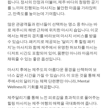
됩니다. 정서의 안정과 더불어, 제주 바다의 청량한 공기
를 느끼며 진행되는 마사지는 불안한 마음을 가라앉히
고, 만족도를 높이는데 기여합니다.
많은 관광객들과 런너들이 선택하는 명소 중 하나는 바
로 제주시의 해변 근처에 위치한 마사지 숍입니다. 이곳
에서는 해변의 경치를 바라보며 마사지 서비스를 받을
수 있습니다. 패키지로 제공되는 ‘달리기 후 힐링 패키
지’는 마사지와 함께 제주에서 유명한 허브차를 마시는
디저트 시간도 포함되어 있어, 몸뿐만 아니라 마음까지
채워줄 수 있는 좋은 옵션입니다.
마사지 후에는 제주도의 아름다운 풍경을 산책하며 보
너스 같은 시간을 가질 수 있습니다. 이 모든 것을 통해 제
주에서의 달리기는 체력 단련뿐만 아니라, Mental
Wellness의 기회를 제공합니다.
제주달리기를 통해 느낀 피로감을 효과적으로 풀어주는
힐링 마사지는 제주 여행의 매력을 극대화하여 줍니다.