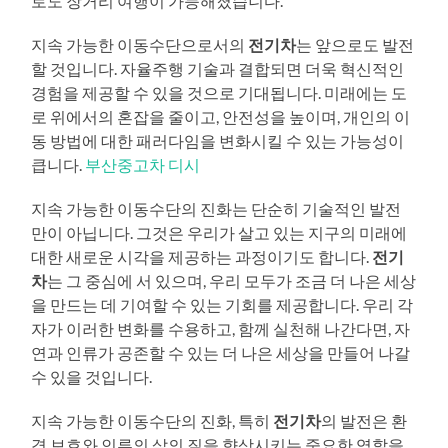
로도 장거리 여행이 가능해졌습니다.
지속 가능한 이동수단으로서의
전기차
는 앞으로도 발전
할 것입니다. 자율주행 기술과 결합되면 더욱 혁신적인
경험을 제공할 수 있을 것으로 기대됩니다. 미래에는 도
로 위에서의 혼잡을 줄이고, 안전성을 높이며, 개인의 이
동 방법에 대한 패러다임을 변화시킬 수 있는 가능성이
큽니다.
부산중고차 디시
지속 가능한 이동수단의 진화는 단순히 기술적인 발전
만이 아닙니다. 그것은 우리가 살고 있는 지구의 미래에
대한 새로운 시각을 제공하는 과정이기도 합니다.
전기
차
는 그 중심에 서 있으며, 우리 모두가 조금 더 나은 세상
을 만드는 데 기여할 수 있는 기회를 제공합니다. 우리 각
자가 이러한 변화를 수용하고, 함께 실천해 나간다면, 자
연과 인류가 공존할 수 있는 더 나은 세상을 만들어 나갈
수 있을 것입니다.
지속 가능한 이동수단의 진화, 특히
전기차
의 발전은 환
경 보호와 인류의 삶의 질을 향상시키는 중요한 역할을