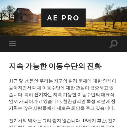
AE PRO
Toggle
Toggle
search
mobile
field
menu
지속 가능한 이동수단의 진화
최근 몇 년 동안 우리는 지구의 환경 문제에 대한 인식이
높아지면서 대체 이동수단에 대한 관심이 급증하고 있
습니다. 특히
전기차
는 지속 가능한 이동수단의 대표적
인 예가 되어가고 있습니다. 친환경적인 특성 덕분에
전
기차
는 많은 사람들에게 새로운 희망을 주고 있습니다.
전기차의 역사는 그리 짧지 않습니다. 19세기 후반, 전기