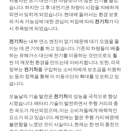
자동차는 초기 내연기관 차량보다 더 많은 인기를 끌었
습니다. 하지만 그 후 내연기관 차량이 시장을 지배하게
되면서 잊히게 되었습니다. 현대에 들어서는 환경 보호
와 지속 가능성에 대한 관심이 커짐에 따라
전기차
가 다
시 주목받게 되었습니다.
전기차
는 내부 연소 엔진이 없기 때문에 대기 오염을 줄
이는 데 큰 기여를 하고 있습니다. 기존의 차량들이 배출
하는 유해가스 대신에 전기를 이용하는 것만으로도 훨
씬 더 깨끗한 환경을 만드는데 이바지합니다. 또한, 각국
정부는
전기차
를 구입하는 소비자에게 보조금을 지원하
는 등의 정책을 통해 이 이동수단의 확대를 도모하고 있
습니다.
오늘날의 기술 발전은
전기차
의 성능을 극적으로 향상
시켰습니다. 배터리 기술이 발전하면서 주행 거리와 충
전 속도가 개선되었으며, 이는 소비자들에게 매력적인
요소가 되고 있습니다. 예전에는 짧은 주행 거리 때문에
불편함을 느꼈던 것이 사실이나, 현재는 한 번의 충전으